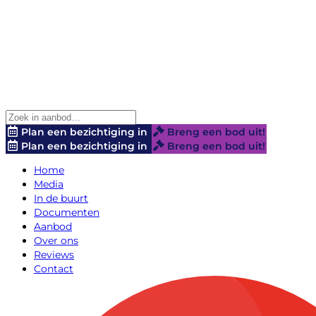
Plan een bezichtiging in
Breng een bod uit!
Plan een bezichtiging in
Breng een bod uit!
Home
Media
In de buurt
Documenten
Aanbod
Over ons
Reviews
Contact