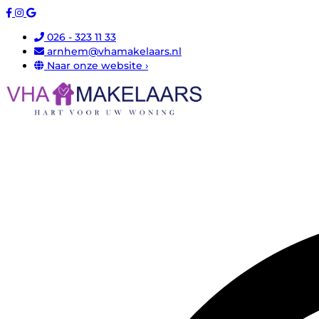
026 - 323 11 33
arnhem@vhamakelaars.nl
Naar onze website ›