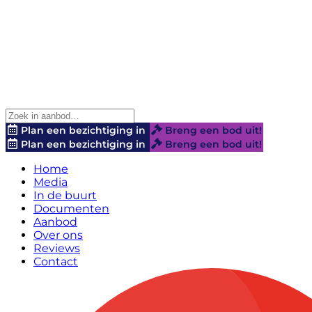
Plan een bezichtiging in
Breng een bod uit!
Plan een bezichtiging in
Breng een bod uit!
Home
Media
In de buurt
Documenten
Aanbod
Over ons
Reviews
Contact