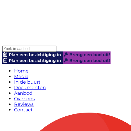
Plan een bezichtiging in
Breng een bod uit!
Plan een bezichtiging in
Breng een bod uit!
Home
Media
In de buurt
Documenten
Aanbod
Over ons
Reviews
Contact