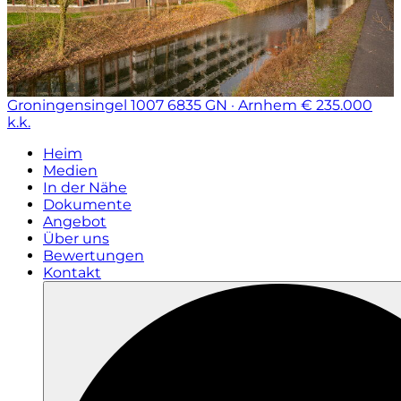
Groningensingel 1007
6835 GN · Arnhem
€ 235.000
k.k.
Heim
Medien
In der Nähe
Dokumente
Angebot
Über uns
Bewertungen
Kontakt