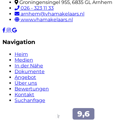
Groningensingel 955, 6835 GL Arnhem
026 - 323 11 33
arnhem@vhamakelaars.nl
www.vhamakelaars.nl
Navigation
Heim
Medien
In der Nähe
Dokumente
Angebot
Über uns
Bewertungen
Kontakt
Suchanfrage