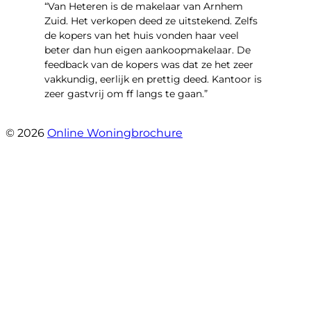
“Van Heteren is de makelaar van Arnhem
Zuid. Het verkopen deed ze uitstekend. Zelfs
de kopers van het huis vonden haar veel
beter dan hun eigen aankoopmakelaar. De
feedback van de kopers was dat ze het zeer
vakkundig, eerlijk en prettig deed. Kantoor is
zeer gastvrij om ff langs te gaan.”
- Aalsmeerhof 57
© 2026
Online Woningbrochure