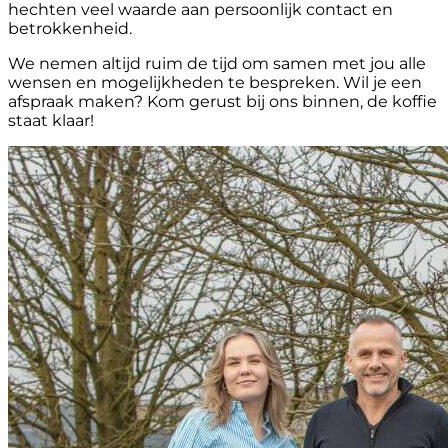
hechten veel waarde aan persoonlijk contact en
betrokkenheid.
We nemen altijd ruim de tijd om samen met jou alle
wensen en mogelijkheden te bespreken. Wil je een
afspraak maken? Kom gerust bij ons binnen, de koffie
staat klaar!