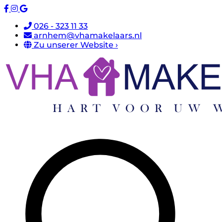
026 - 323 11 33
arnhem@vhamakelaars.nl
Zu unserer Website ›