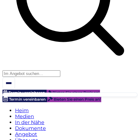
Termin vereinbaren
Bieten Sie einen Preis an!
Termin vereinbaren
Bieten Sie einen Preis an!
Heim
Medien
In der Nähe
Dokumente
Angebot